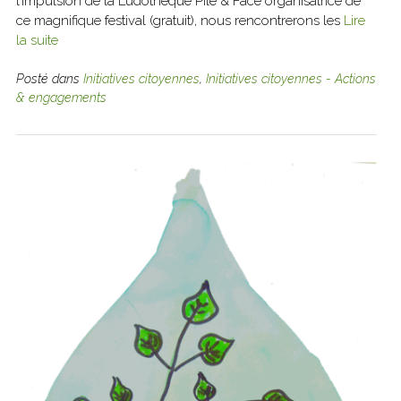
l’impulsion de la Ludothèque Pile & Face organisatrice de
ce magnifique festival (gratuit), nous rencontrerons les
Lire
la suite
Posté dans
Initiatives citoyennes
,
Initiatives citoyennes - Actions
& engagements