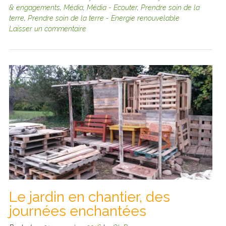
& engagements
,
Média
,
Média - Ecouter
,
Prendre soin de la
terre
,
Prendre soin de la terre - Energie renouvelable
Laisser un commentaire
Le jardin en chantier, des
journées enchantées