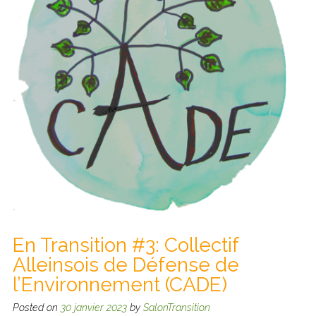
En Transition #3: Collectif
Alleinsois de Défense de
l’Environnement (CADE)
Posted on
30 janvier 2023
by
SalonTransition