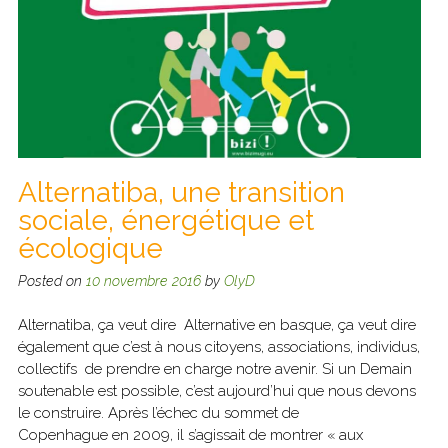
Alternatiba, une transition
sociale, énergétique et
écologique
Posted on
10 novembre 2016
by
OlyD
Alternatiba, ça veut dire Alternative en basque, ça veut dire
également que c’est à nous citoyens, associations, individus,
collectifs de prendre en charge notre avenir. Si un Demain
soutenable est possible, c’est aujourd’hui que nous devons
le construire. Après l’échec du sommet de
Copenhague en 2009, il s’agissait de montrer « aux