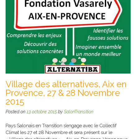
Village des alternatives, Aix en
Provence, 27 & 28 Novembre
2015
Posted on
13 octobre 2015
by
SalonTransition
Pays Salonais en Transition s’engage avec le Collectif
Climat les 27 et 28 Novembre et sera présent sur le