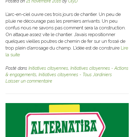
Posted on
21 novembre 2016
by
OlyD
L’arc-en-ciel ouvre ces trois jours de chantier. Un peu de
pluie ne décourage pas les premiers arrivants. Un peu
confus nous ne savons pas comment sera la construction.
On attaque assez vite le chantier. J’avais repositionner
quelques vieilles poutres de chemin de fer sur un fossé de
trop plein d’arrosage du champ. L’idée est de construire
Lire
la suite
Posté dans
Initiatives citoyennes
,
Initiatives citoyennes - Actions
& engagements
,
Initiatives citoyennes - Tous Jardiniers
Laisser un commentaire