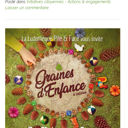
Posté dans
Initiatives citoyennes - Actions & engagements
Laisser un commentaire