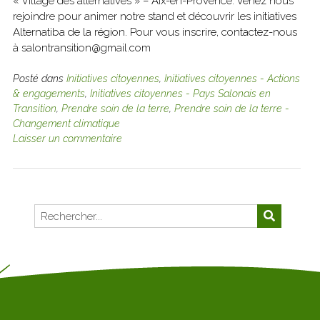
« Village des alternatives » – Aix-en-Provence. Venez nous
rejoindre pour animer notre stand et découvrir les initiatives
Alternatiba de la région. Pour vous inscrire, contactez-nous
à salontransition@gmail.com
Posté dans
Initiatives citoyennes
,
Initiatives citoyennes - Actions
& engagements
,
Initiatives citoyennes - Pays Salonais en
Transition
,
Prendre soin de la terre
,
Prendre soin de la terre -
Changement climatique
Laisser un commentaire