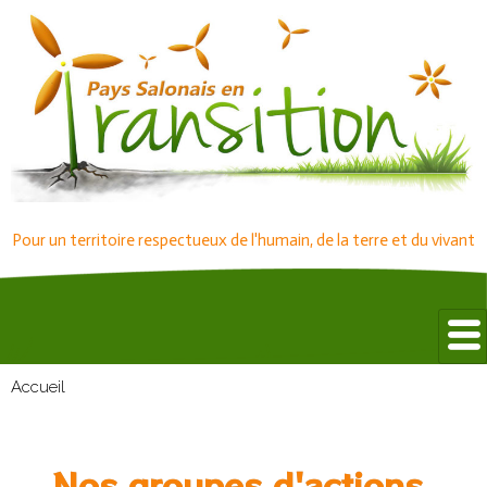
Pour un territoire respectueux de l'humain, de la terre et du vivant
Accueil
Nos groupes d'actions