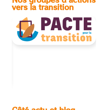
vers la transition
Côté actu et blog