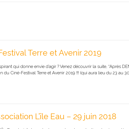
stival Terre et Avenir 2019
nspirant qui donne envie d’agir ? Venez découvrir la suite, “Après D
du Ciné-Festival Terre et Avenir 2019 !!! (qui aura lieu du 23 au 30
ciation L’île Eau – 29 juin 2018