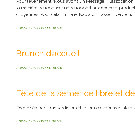
Pour l’événement “Nous avons un Message…”, l’association l’
la manière de repenser notre rapport aux déchets: productio
citoyennes. Pour cela Emilie et Nadia ont rassemblé de no
Laisser un commentaire
Brunch d’accueil
Laisser un commentaire
Fête de la semence libre et 
Organisée par Tous Jardiniers et la ferme expérimentale du
Laisser un commentaire