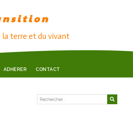
ansition
 la terre et du vivant
ADHERER
CONTACT