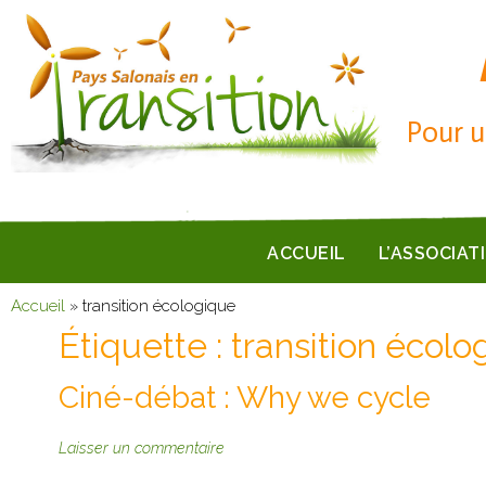
Pour u
ACCUEIL
L’ASSOCIAT
Accueil
»
transition écologique
Étiquette :
transition écolo
Ciné-débat : Why we cycle
Laisser un commentaire