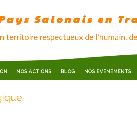
Pays Salonais en Tr
n territoire respectueux de l'humain, de
ION
NOS ACTIONS
BLOG
NOS EVENEMENTS
gique