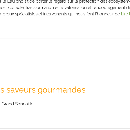
Île Eau choisit de porter le regard sur la protection des écosystèm
n, collecte, transformation et la valorisation et l’encouragement d
mbreux spécialistes et intervenants qui nous font l’honneur de
Lire 
des saveurs gourmandes
 Grand Sonnaillet.