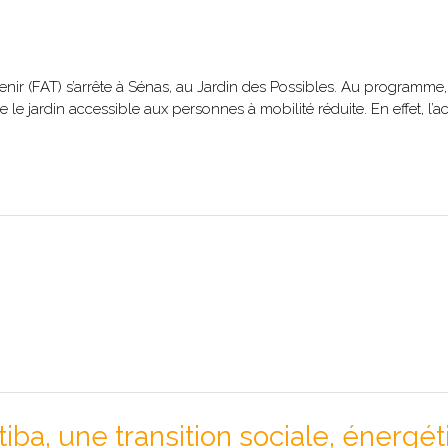
enir (FAT) s’arrête à Sénas, au Jardin des Possibles. Au programme, l
le jardin accessible aux personnes à mobilité réduite. En effet, l’ac
tiba, une transition sociale, énergé