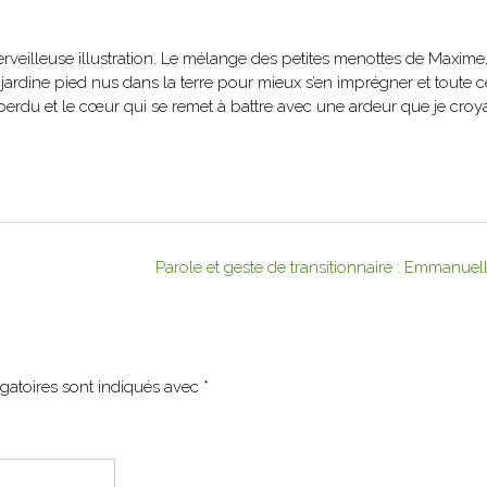
merveilleuse illustration. Le mélange des petites menottes de Maxime
jardine pied nus dans la terre pour mieux s’en imprégner et toute ce
rdu et le cœur qui se remet à battre avec une ardeur que je croy
Parole et geste de transitionnaire : Emmanuel
gatoires sont indiqués avec
*