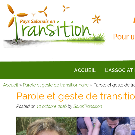
Pour u
ACCUEIL
L’ASSOCIAT
Accueil
»
Parole et geste de transitionnaire
»
Parole et geste de tra
Parole et geste de transitio
Posted on
10 octobre 2016
by
SalonTransition