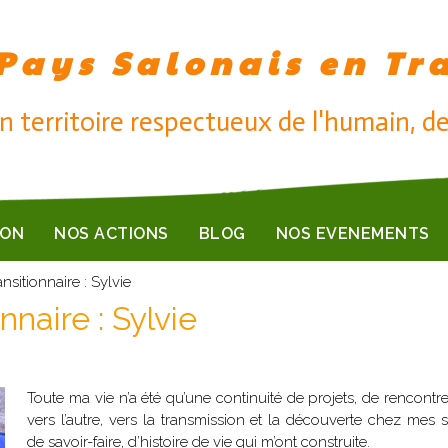
Pays Salonais en Tr
n territoire respectueux de l'humain, de
ION
NOS ACTIONS
BLOG
NOS EVENEMENTS
nsitionnaire : Sylvie
nnaire : Sylvie
Toute ma vie n’a été qu’une continuité de projets, de rencontr
vers l’autre, vers la transmission et la découverte chez mes
de savoir-faire, d’histoire de vie qui m’ont construite.