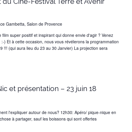
du Ciné-Festival Terre et Avenir
ace Gambetta, Salon de Provence
film super positif et inspirant qui donne envie d'agir ? Venez
! :-) Et à cette occasion, nous vous révélerons la programmation
9 !!! (qui aura lieu du 23 au 30 Janvier) La projection sera
ic et présentation – 23 juin 18
ent l'expliquer autour de nous? 12h30: Apéro/ pique-nique en
se à partager, sauf les boissons qui sont offertes