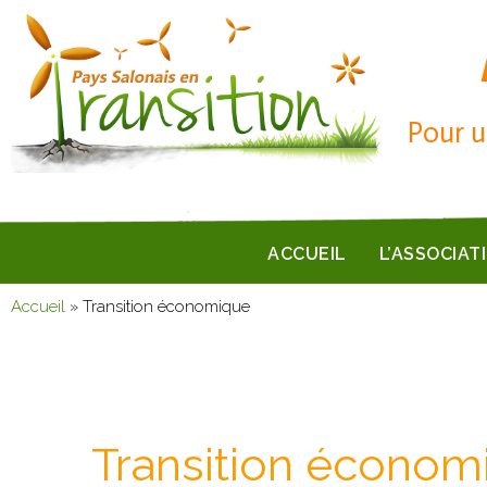
Pour u
ACCUEIL
L’ASSOCIAT
Accueil
»
Transition économique
Transition économ