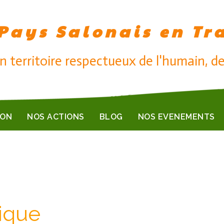
Pays Salonais en Tr
n territoire respectueux de l'humain, de
ION
NOS ACTIONS
BLOG
NOS EVENEMENTS
ique