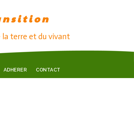
ansition
 la terre et du vivant
ADHERER
CONTACT