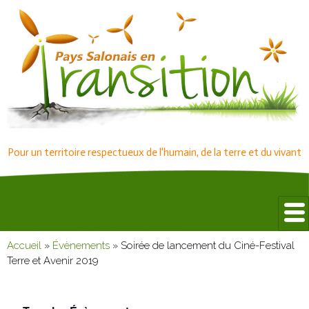
Pour un territoire respectueux de l'humain, de la terre et du vivant
Accueil
»
Évènements
»
Soirée de lancement du Ciné-Festival
Terre et Avenir 2019