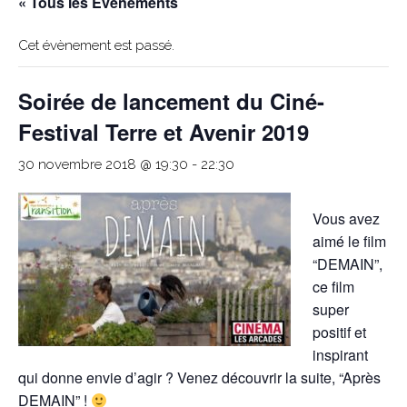
« Tous les Évènements
Cet évènement est passé.
Soirée de lancement du Ciné-
Festival Terre et Avenir 2019
30 novembre 2018 @ 19:30
-
22:30
Vous avez
aimé le film
“DEMAIN”,
ce film
super
positif et
inspirant
qui donne envie d’agir ? Venez découvrir la suite, “Après
DEMAIN” !