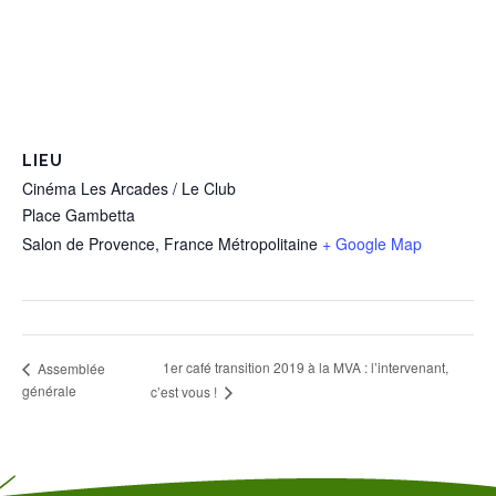
LIEU
Cinéma Les Arcades / Le Club
Place Gambetta
Salon de Provence
,
France Métropolitaine
+ Google Map
1er café transition 2019 à la MVA : l’intervenant,
Assemblée
générale
c’est vous !