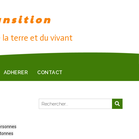
ansition
 la terre et du vivant
ADHERER
CONTACT
personnes
 tonnes