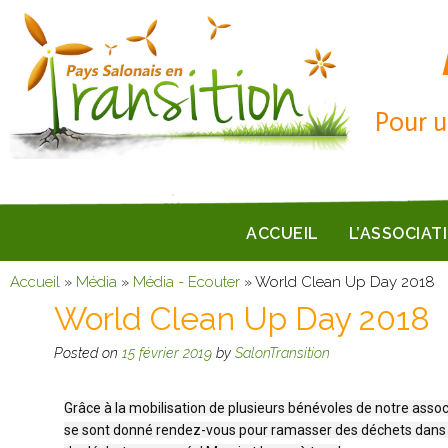
Pour u
ACCUEIL
L’ASSOCIAT
Accueil
»
Média
»
Média - Ecouter
»
World Clean Up Day 2018
World Clean Up Day 2018
Posted on
15 février 2019
by
SalonTransition
Grâce à la mobilisation de plusieurs bénévoles de notre asso
se sont donné rendez-vous pour ramasser des déchets dans no