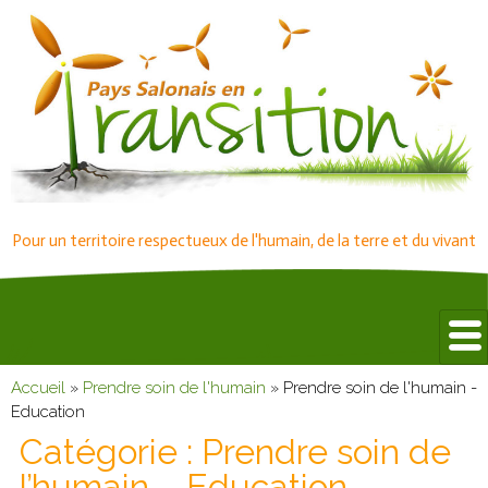
Pour un territoire respectueux de l'humain, de la terre et du vivant
Accueil
»
Prendre soin de l'humain
»
Prendre soin de l'humain -
Education
Catégorie :
Prendre soin de
l’humain – Education