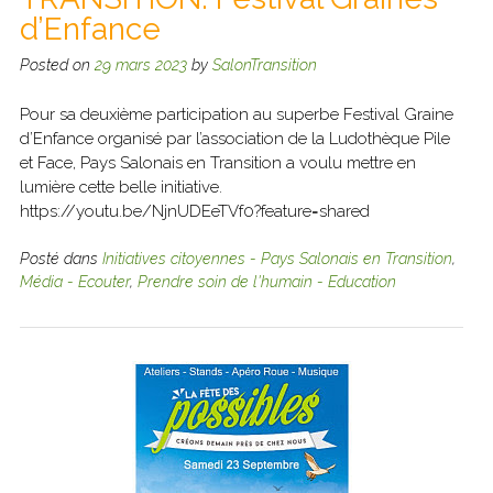
d’Enfance
Posted on
29 mars 2023
by
SalonTransition
Pour sa deuxième participation au superbe Festival Graine
d’Enfance organisé par l’association de la Ludothèque Pile
et Face, Pays Salonais en Transition a voulu mettre en
lumière cette belle initiative.
https://youtu.be/NjnUDEeTVf0?feature=shared
Posté dans
Initiatives citoyennes - Pays Salonais en Transition
,
Média - Ecouter
,
Prendre soin de l'humain - Education