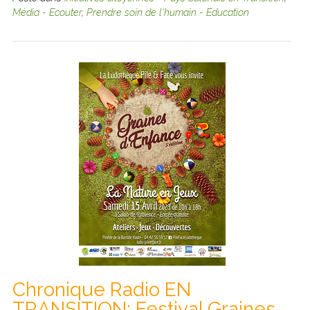
Média - Ecouter
,
Prendre soin de l'humain - Education
Chronique Radio EN
TRANSITION: Festival Graines