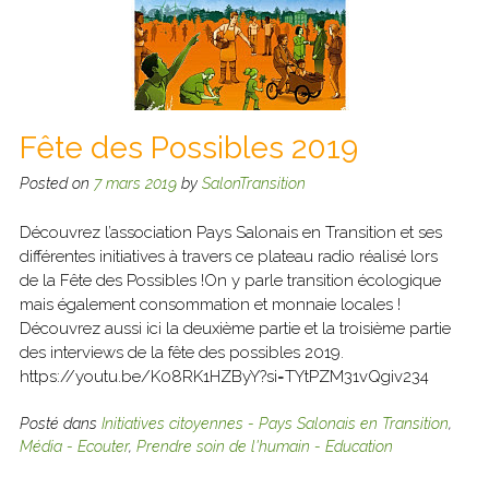
Fête des Possibles 2019
Posted on
7 mars 2019
by
SalonTransition
Découvrez l’association Pays Salonais en Transition et ses
différentes initiatives à travers ce plateau radio réalisé lors
de la Fête des Possibles !On y parle transition écologique
mais également consommation et monnaie locales !
Découvrez aussi ici la deuxième partie et la troisième partie
des interviews de la fête des possibles 2019.
https://youtu.be/K08RK1HZByY?si=TYtPZM31vQgiv234
Posté dans
Initiatives citoyennes - Pays Salonais en Transition
,
Média - Ecouter
,
Prendre soin de l'humain - Education