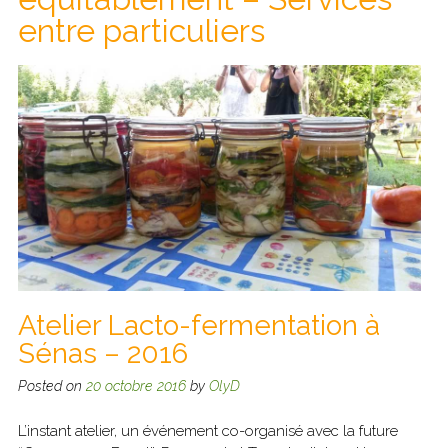
entre particuliers
Atelier Lacto-fermentation à
Sénas – 2016
Posted on
20 octobre 2016
by
OlyD
L’instant atelier, un événement co-organisé avec la future