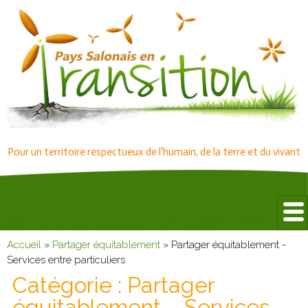
Pour un territoire respectueux de l'humain, de la terre et du vivant
Accueil
»
Partager équitablement
»
Partager équitablement -
Services entre particuliers
Catégorie :
Partager
équitablement – Services