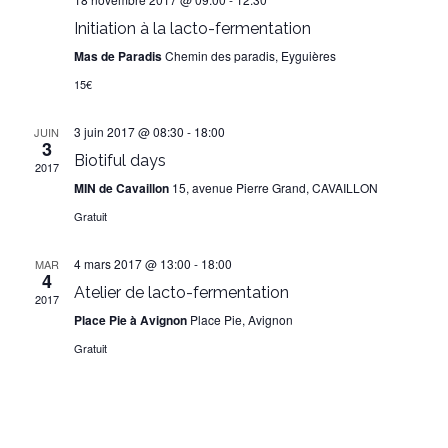
Initiation à la lacto-fermentation
Mas de Paradis
Chemin des paradis, Eyguières
15€
3 juin 2017 @ 08:30
-
18:00
JUIN
3
Biotiful days
2017
MIN de Cavaillon
15, avenue Pierre Grand, CAVAILLON
Gratuit
4 mars 2017 @ 13:00
-
18:00
MAR
4
Atelier de lacto-fermentation
2017
Place Pie à Avignon
Place Pie, Avignon
Gratuit