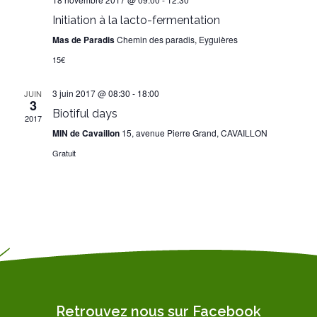
Initiation à la lacto-fermentation
Mas de Paradis
Chemin des paradis, Eyguières
15€
3 juin 2017 @ 08:30
-
18:00
JUIN
3
Biotiful days
2017
MIN de Cavaillon
15, avenue Pierre Grand, CAVAILLON
Gratuit
Retrouvez nous sur Facebook