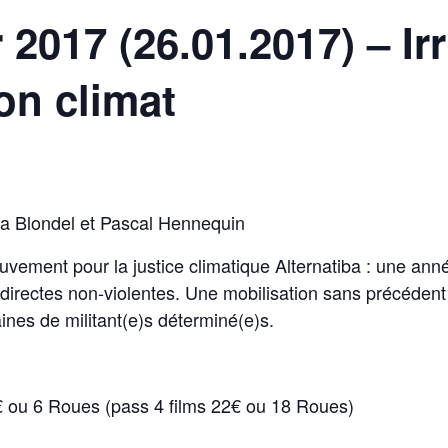
2017 (26.01.2017) – Irri
on climat
ra Blondel et Pascal Hennequin
vement pour la justice climatique Alternatiba : une an
directes non-violentes. Une mobilisation sans précédent 
ines de militant(e)s déterminé(e)s.
 ou 6 Roues (pass 4 films 22€ ou 18 Roues)