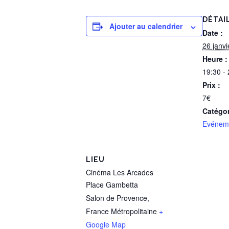
DÉTAI
Ajouter au calendrier
Date :
26 janv
Heure :
19:30 -
Prix :
7€
Catégo
Evéneme
LIEU
Cinéma Les Arcades
Place Gambetta
Salon de Provence
,
France Métropolitaine
+
Google Map