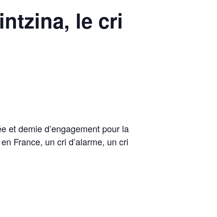
ntzina, le cri
née et demie d’engagement pour la
en France, un cri d’alarme, un cri