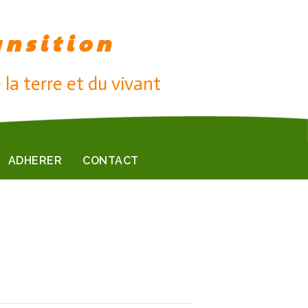
ansition
 la terre et du vivant
ADHERER
CONTACT