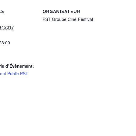
LS
ORGANISATEUR
PST Groupe Ciné-Festival
ier 2017
 23:00
rie d’Évènement:
nt Public PST