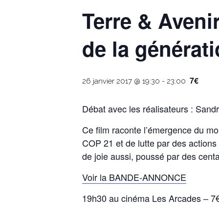
Terre & Avenir 
de la générati
7€
26 janvier 2017 @ 19:30
-
23:00
Débat avec les réalisateurs : Sand
Ce film raconte l’émergence du mou
COP 21 et de lutte par des actions 
de joie aussi, poussé par des centa
Voir la BANDE-ANNONCE
19h30 au cinéma Les Arcades – 7€