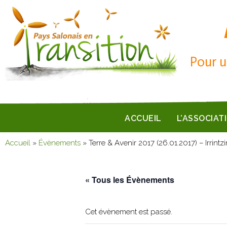
Pour u
ACCUEIL
L’ASSOCIAT
Accueil
»
Évènements
»
Terre & Avenir 2017 (26.01.2017) – Irrintzi
« Tous les Évènements
Cet évènement est passé.