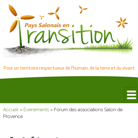
Pour un territoire respectueux de l'humain, de la terre et du vivant
Accueil
»
Évènements
»
Forum des associations Salon de
Provence