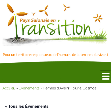
Pour un territoire respectueux de l'humain, de la terre et du vivant
Accueil
»
Évènements
»
Fermes d’Avenir Tour à Cosmos
« Tous les Évènements