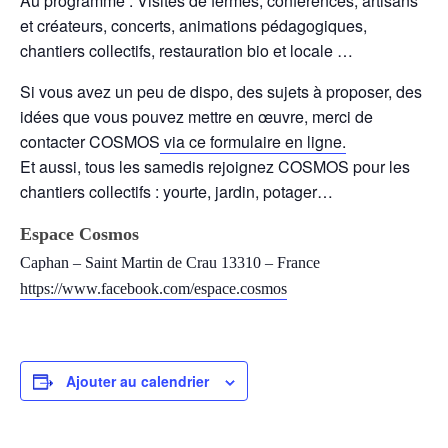
Au programme : Visites de fermes, conférences, artisans
et créateurs, concerts, animations pédagogiques,
chantiers collectifs, restauration bio et locale …
Si vous avez un peu de dispo, des sujets à proposer, des
idées que vous pouvez mettre en œuvre, merci de
contacter COSMOS
via ce formulaire en ligne.
Et aussi, tous les samedis rejoignez COSMOS pour les
chantiers collectifs : yourte, jardin, potager…
Espace Cosmos
Caphan – Saint Martin de Crau 13310 – France
https://www.facebook.com/espace.cosmos
Ajouter au calendrier