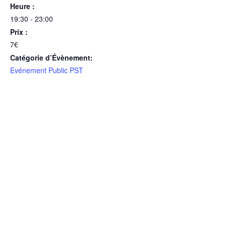
Heure :
19:30 - 23:00
Prix :
7€
Catégorie d’Évènement:
Evénement Public PST