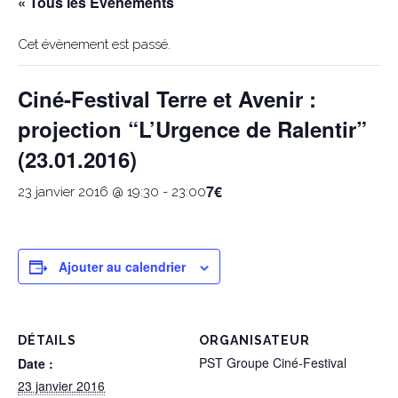
« Tous les Évènements
Cet évènement est passé.
Ciné-Festival Terre et Avenir :
projection “L’Urgence de Ralentir”
(23.01.2016)
7€
23 janvier 2016 @ 19:30
-
23:00
Ajouter au calendrier
DÉTAILS
ORGANISATEUR
PST Groupe Ciné-Festival
Date :
23 janvier 2016