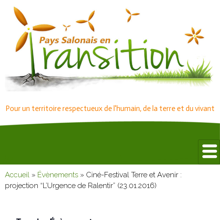
Pour un territoire respectueux de l'humain, de la terre et du vivant
Accueil
»
Évènements
»
Ciné-Festival Terre et Avenir :
projection “L’Urgence de Ralentir” (23.01.2016)