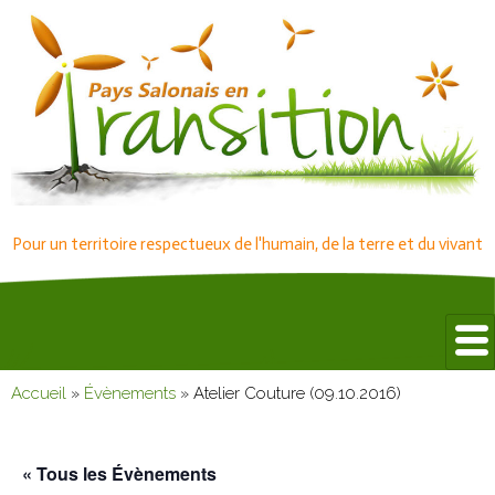
Pour un territoire respectueux de l'humain, de la terre et du vivant
Accueil
»
Évènements
»
Atelier Couture (09.10.2016)
« Tous les Évènements