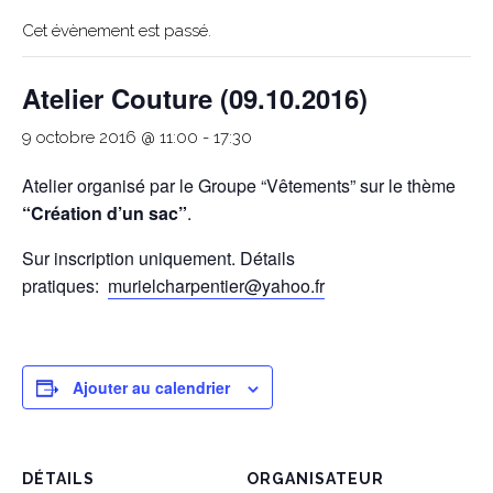
Cet évènement est passé.
Atelier Couture (09.10.2016)
9 octobre 2016 @ 11:00
-
17:30
Atelier organisé par le Groupe “Vêtements” sur le thème
“Création d’un sac”
.
Sur inscription uniquement. Détails
pratiques:
murielcharpentier@yahoo.fr
Ajouter au calendrier
DÉTAILS
ORGANISATEUR