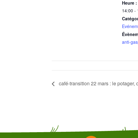
Heure :
14:00 -
Catégo
Evéneme
Évènem
anti-gas
café-transition 22 mars : le potager, 