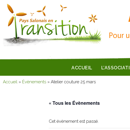
Pour u
ACCUEIL
L’ASSOCIAT
Accueil
»
Évènements
»
Atelier couture 25 mars
« Tous les Évènements
Cet évènement est passé.