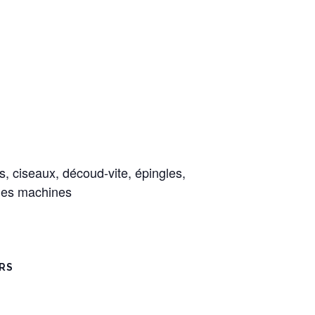
, ciseaux, découd-vite, épingles,
 les machines
RS