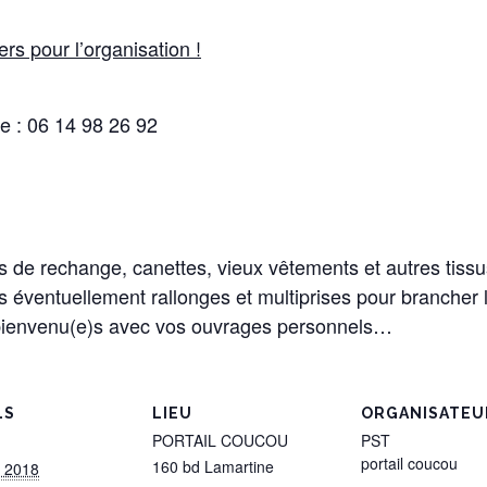
ers pour l’organisation !
ie : 06 14 98 26 92
 de rechange, canettes, vieux vêtements et autres tissus
res éventuellement rallonges et multiprises pour brancher
 bienvenu(e)s avec vos ouvrages personnels…
LS
LIEU
ORGANISATEU
PORTAIL COUCOU
PST
portail coucou
160 bd Lamartine
 2018