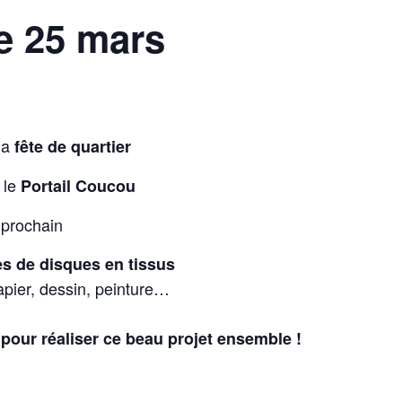
re 25 mars
la
fête de quartier
 le
Portail Coucou
 prochain
es de disques
en tissus
papier, dessin, peinture…
pour réaliser ce beau projet ensemble !