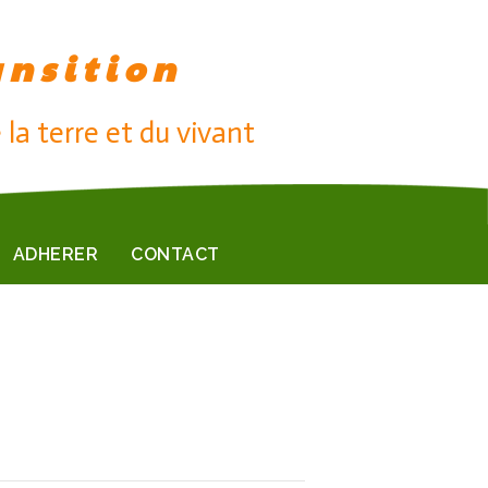
ansition
 la terre et du vivant
ADHERER
CONTACT