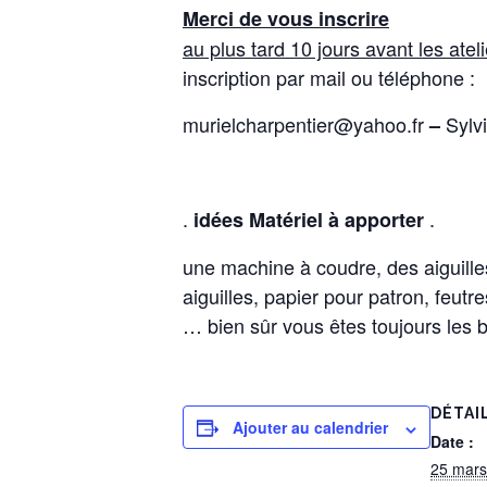
Merci de vous inscrire
au plus tard 10 jours avant les ateli
inscription par mail ou téléphone :
murielcharpentier@yahoo.fr
Sylv
–
.
.
idées Matériel à apporter
une machine à coudre, des aiguilles
aiguilles, papier pour patron, feut
… bien sûr vous êtes toujours les
DÉTAI
Ajouter au calendrier
Date :
25 mars