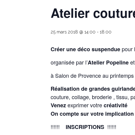
Atelier coutu
25 mars 2018 @ 14:00
-
18:00
pour 
Créer une déco suspendue
organisée par l’
et
Atelier Popeline
à Salon de Provence au printemps
Réalisation de grandes guirland
couture, collage, broderie , tissu, 
exprimer votre
Venez
créativité
On compte sur votre implication 
!!!!!!
!!!!!!
INSCRIPTIONS