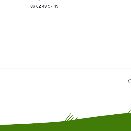
06 82 49 57 49
C