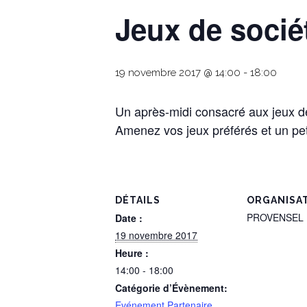
Jeux de socié
19 novembre 2017 @ 14:00
-
18:00
Un après-midi consacré aux jeux de 
Amenez vos jeux préférés et un pet
DÉTAILS
ORGANISA
PROVENSEL
Date :
19 novembre 2017
Heure :
14:00 - 18:00
Catégorie d’Évènement:
Evénement Partenaire