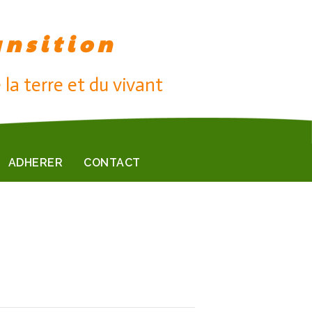
ansition
 la terre et du vivant
ADHERER
CONTACT