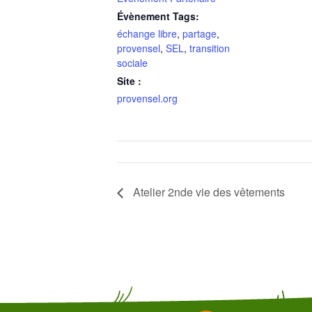
Évènement Tags:
échange libre
,
partage
,
provensel
,
SEL
,
transition
sociale
Site :
provensel.org
Atelier 2nde vie des vêtements