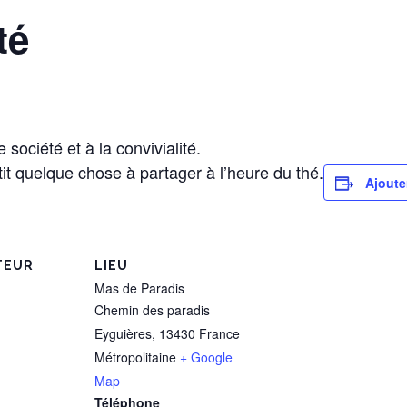
té
société et à la convivialité.
it quelque chose à partager à l’heure du thé.
Ajoute
TEUR
LIEU
Mas de Paradis
Chemin des paradis
Eyguières
,
13430
France
Métropolitaine
+ Google
Map
Téléphone