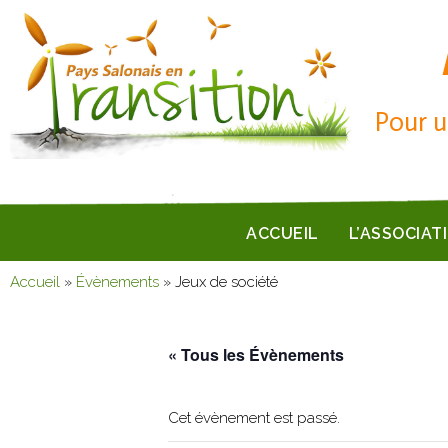
Pour u
ACCUEIL
L’ASSOCIAT
Accueil
»
Évènements
»
Jeux de société
« Tous les Évènements
Cet évènement est passé.