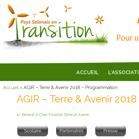
Pour u
ACCUEIL
L’ASSOCIAT
Accueil
»
AGIR – Terre & Avenir 2018 – Programmation
AGIR – Terre & Avenir 201
← Revenir à Ciné-Festival Terre et Avenir