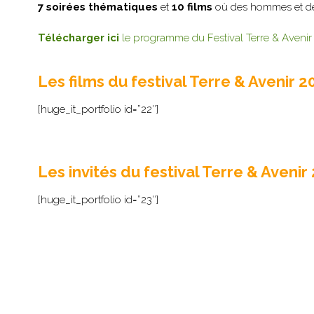
7 soirées thématiques
et
10 films
où des hommes et de
Télécharger ici
le programme du Festival Terre & Avenir
Les films du festival Terre & Avenir 20
[huge_it_portfolio id=”22″]
Les invités du festival Terre & Avenir 
[huge_it_portfolio id=”23″]