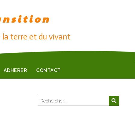
ansition
 la terre et du vivant
ADHERER
CONTACT