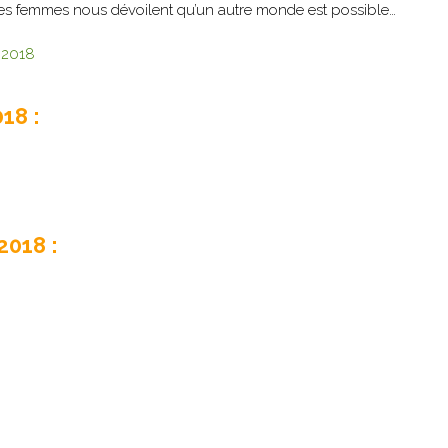
s femmes nous dévoilent qu’un autre monde est possible…
 2018
18 :
2018 :