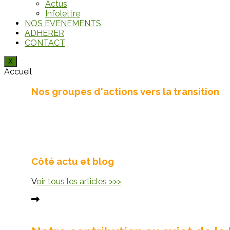
Actus
Infolettre
NOS EVENEMENTS
ADHERER
CONTACT
X
Accueil
Nos groupes d'actions vers la transition
Côté actu et blog
V
oir tous les articles >>>