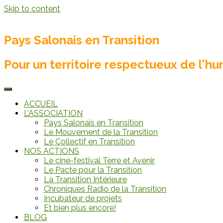
Skip to content
Pays Salonais en Transition
Pour un territoire respectueux de l'hum
ACCUEIL
L’ASSOCIATION
Pays Salonais en Transition
Le Mouvement de la Transition
Le Collectif en Transition
NOS ACTIONS
Le ciné-festival Terre et Avenir
Le Pacte pour la Transition
La Transition Intérieure
Chroniques Radio de la Transition
Incubateur de projets
Et bien plus encore!
BLOG