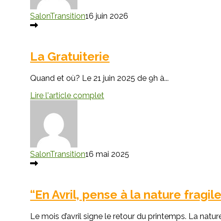
SalonTransition
16 juin 2026
La Gratuiterie
Quand et où? Le 21 juin 2025 de 9h à...
Lire l'article complet
SalonTransition
16 mai 2025
“En Avril, pense à la nature fragil
Le mois d’avril signe le retour du printemps. La nature.