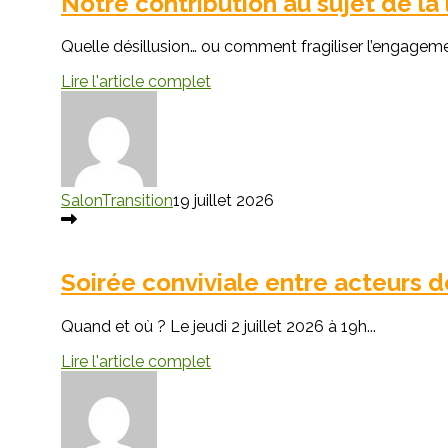
Notre contribution au sujet de la 
Quelle désillusion… ou comment fragiliser l’engagemen
Lire l'article complet
SalonTransition
19 juillet 2026
Soirée conviviale entre acteurs de
Quand et où ? Le jeudi 2 juillet 2026 à 19h...
Lire l'article complet